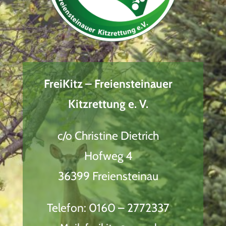
FreiKitz – Freiensteinauer
Kitzrettung e. V.
c/o Christine Dietrich
Hofweg 4
36399 Freiensteinau
Telefon: 0160 – 2772337