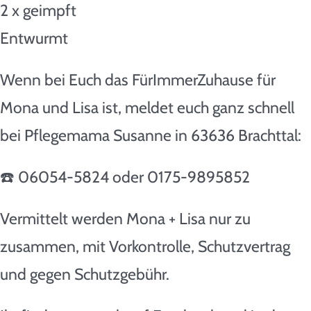
2 x geimpft
Entwurmt
Wenn bei Euch das FürImmerZuhause für
Mona und Lisa ist, meldet euch ganz schnell
bei Pflegemama Susanne in 63636 Brachttal:
☎️ 06054-5824 oder 0175-9895852
Vermittelt werden Mona + Lisa nur zu
zusammen, mit Vorkontrolle, Schutzvertrag
und gegen Schutzgebühr.