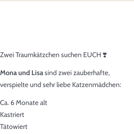
Spenden & Helfen
Presse
Kontakt
Zwei Traumkätzchen suchen EUCH ❣️
Mona und Lisa
sind zwei zauberhafte,
verspielte und sehr liebe Katzenmädchen:
Ca. 6 Monate alt
Kastriert
Tätowiert