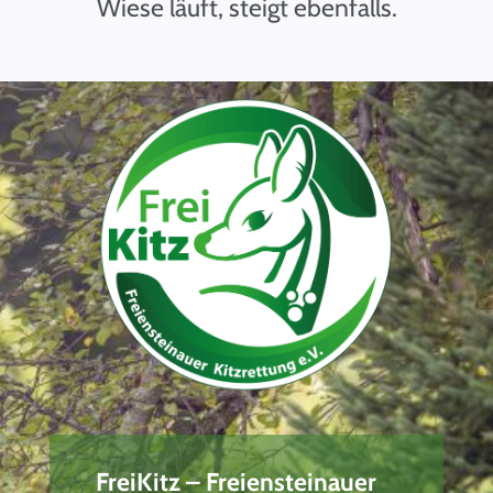
Wiese läuft, steigt ebenfalls.
FreiKitz – Freiensteinauer