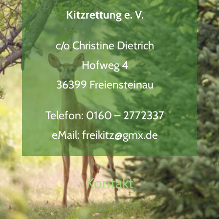
Kitzrettung e. V.
c/o Christine Dietrich
Hofweg 4
36399 Freiensteinau
Telefon: 0160 – 2772337
eMail: freikitz@gmx.de
Kontakt