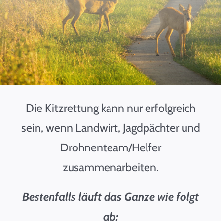
Spenden & Helfen
Presse
Kontakt
Die Kitzrettung kann nur erfolgreich
sein, wenn Landwirt, Jagdpächter und
Drohnenteam/Helfer
zusammenarbeiten.
Bestenfalls läuft das Ganze wie folgt
ab: