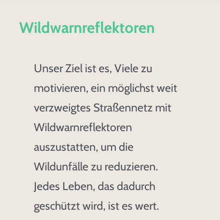
Spenden & Helfen
Wildwarnreflektoren
Presse
Kontakt
Unser Ziel ist es, Viele zu
motivieren, ein möglichst weit
verzweigtes Straßennetz mit
Wildwarnreflektoren
auszustatten, um die
Wildunfälle zu reduzieren.
Jedes Leben, das dadurch
geschützt wird, ist es wert.