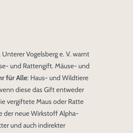
 Unterer Vogelsberg e. V. warnt
se- und Rattengift. Mäuse- und
r für Alle
: Haus- und Wildtiere
wenn diese das Gift entweder
die vergiftete Maus oder Ratte
 der neue Wirkstoff Alpha-
kter und auch indirekter