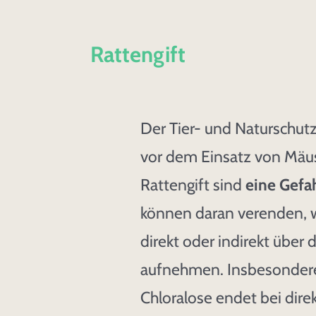
Spenden & Helfen
Rattengift
Presse
Kontakt
Der Tier- und Naturschutz
vor dem Einsatz von Mäu
Rattengift sind
eine Gefah
können daran verenden, 
direkt oder indirekt über 
aufnehmen. Insbesondere
Chloralose endet bei dire